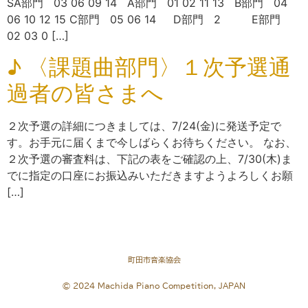
SA部門 03 06 09 14 A部門 01 02 11 13 B部門 04
06 10 12 15 C部門 05 06 14 D部門 2 E部門
02 03 0 […]
♪ 〈課題曲部門〉１次予選通
過者の皆さまへ
２次予選の詳細につきましては、7/24(金)に発送予定で
す。お手元に届くまで今しばらくお待ちください。 なお、
２次予選の審査料は、下記の表をご確認の上、7/30(木)ま
でに指定の口座にお振込みいただきますようよろしくお願
[…]
町田市音楽協会
© 2024 Machida Piano Competition, JAPAN