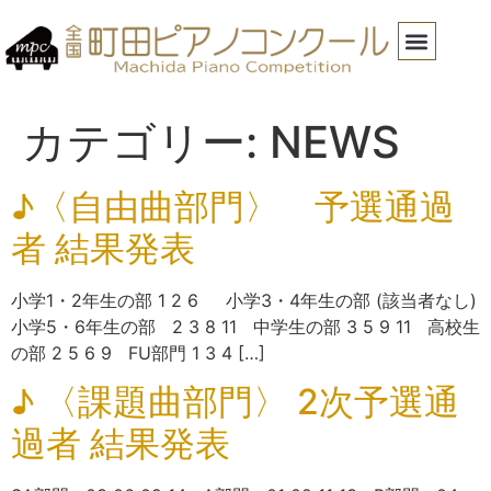
カテゴリー:
NEWS
♪〈自由曲部門〉 予選通過
者 結果発表
小学1・2年生の部 1 2 6 小学3・4年生の部 (該当者なし)
小学5・6年生の部 2 3 8 11 中学生の部 3 5 9 11 高校生
の部 2 5 6 9 FU部門 1 3 4 […]
♪ 〈課題曲部門〉 2次予選通
過者 結果発表