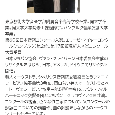
東京藝術大学音楽学部附属音楽高等学校卒業。同大学卒
業。同大学大学院修士課程修了。ハンブルク音楽演劇大学
卒業。
第60回日本音楽コンクール入選。エリーゼ・マイヤーコンク
ール（ハンブルク）第2位。第17回飯塚新人音楽コンクール
大賞受賞。
日本ショパン協会、ヴァン・クライバーン日本委員会主催の
リサイタルをはじめ、日本、アメリカ、ドイツにてリサイタル
開催。
藝大オーケストラ、シベリウス音楽院交響楽団とラフマニノ
フ ピアノ協奏曲第3番を、岡山若い芽のオーケストラとベ
ートーヴェン ピアノ協奏曲第5番「皇帝」を、バルトフィル
ハーモニック交響楽団とショパン クラコヴィアクを共演。
コンクールの審査、色々な作曲家について、又コンクールの
課題曲についての講座や、曲の解説をしながらのトークコ
ンサートを行っている。