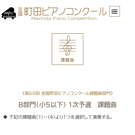
《第50回 全国町田ピアノコンクール課題曲部門》
B部門（小5以下） 1次予選 課題曲
◆ 下記の課題曲(1)～(4)より１つを選択して演奏する。