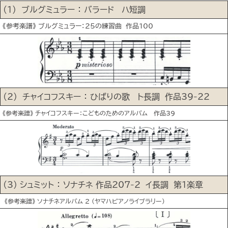
(1) ブルグミュラー ： バラード ハ短調
《参考楽譜》 ブルグミュラー：25の練習曲 作品100
(2) チャイコフスキー ： ひばりの歌 ト長調 作品39-22
《参考楽譜》 チャイコフスキー：こどものためのアルバム 作品39
(3) シュミット ： ソナチネ 作品207-2 イ長調 第1楽章
《参考楽譜》 ソナチネアルバム 2 (ヤマハピアノライブラリー)