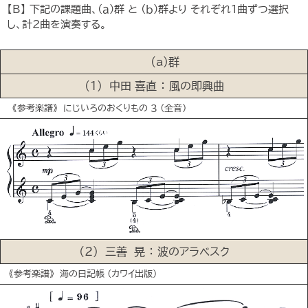
【B】 下記の課題曲、(ａ)群 と (ｂ)群より それぞれ1曲ずつ選択
し、計2曲を演奏する。
(a)群
(1) 中田 喜直 ： 風の即興曲
《参考楽譜》 にじいろのおくりもの ３ (全音)
(2) 三善 晃 ： 波のアラベスク
《参考楽譜》 海の日記帳 (カワイ出版)