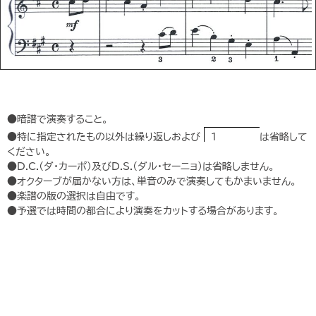
●暗譜で演奏すること。
●特に指定されたもの以外は繰り返しおよび
1
は省略して
ください。
●D.C.（ダ・カーポ）及びD.S.（ダル・セーニョ）は省略しません。
●オクターブが届かない方は、単音のみで演奏してもかまいません。
●楽譜の版の選択は自由です。
●予選では時間の都合により演奏をカットする場合があります。