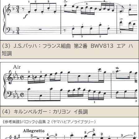
(3) J.S.バッハ ： フランス組曲 第2番 BWV813 エア ハ
短調
(4) キルンベルガー ： カリヨン イ長調
《参考楽譜》バロック小品集 2 (ヤマハピアノライブラリー)