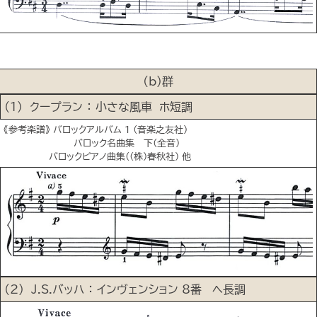
(b)群
(1) クープラン ： 小さな風車 ホ短調
《参考楽譜》 バロックアルバム 1 (音楽之友社)
バロック名曲集 下(全音)
バロックピアノ曲集((株)春秋社) 他
(2) J.S.バッハ ： インヴェンション 8番 ヘ長調