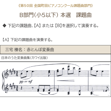
《第50回 全国町田ピアノコンクール課題曲部門》
B部門（小5以下） 本選 課題曲
◆ 下記の課題曲、【A】 または 【B】を選択して演奏する。
【A】 下記の課題曲を演奏する。
三宅 榛名 ： 赤とんぼ変奏曲
日本のうた変奏曲集(カワイ出版)