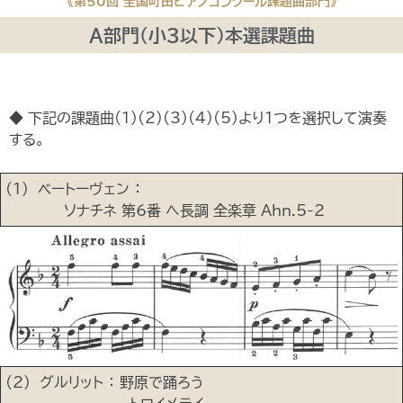
《第50回 全国町田ピアノコンクール課題曲部門》
A部門（小３以下）本選課題曲
◆ 下記の課題曲(1)(2)(3)(4)(5)より１つを選択して演奏
する。
(1) ベートーヴェン ：
ソナチネ 第6番 へ長調 全楽章 Ahn.5-2
(2) グルリット ： 野原で踊ろう