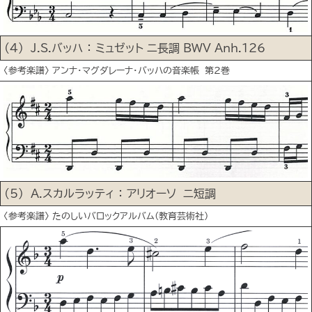
(4) J.S.バッハ ： ミュゼット ニ長調 BWV Anh.126
〈参考楽譜〉 アンナ･マグダレーナ･バッハの音楽帳 第2巻
(5) Ａ.スカルラッティ ： アリオーソ ニ短調
〈参考楽譜〉 たのしいバロックアルバム(教育芸術社)