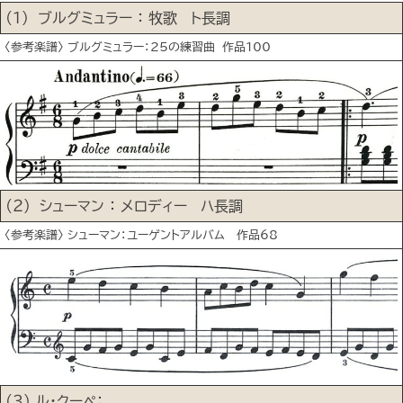
(1) ブルグミュラー ： 牧歌 ト長調
〈参考楽譜〉 ブルグミュラー：25の練習曲 作品100
(２) シューマン ： メロディー ハ長調
〈参考楽譜〉 シューマン：ユーゲントアルバム 作品68
(３) ル･クーペ：