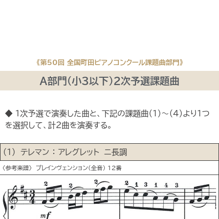
《第50回 全国町田ピアノコンクール課題曲部門》
A部門（小３以下）2次予選課題曲
◆ 1次予選で演奏した曲と、下記の課題曲(1)～(4)より１つ
を選択して、計２曲を演奏する。
(1) テレマン ： アレグレット ニ長調
〈参考楽譜〉 プレインヴェンション(全音) 12番