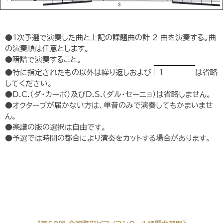
●1次予選で演奏した曲と上記の課題曲の計 2 曲を演奏する。曲
の演奏順は任意とします。
●暗譜で演奏すること。
●特に指定されたもの以外は繰り返しおよび
1
は省略
してください。
●D.C.（ダ・カーポ）及びD.S.（ダル・セーニョ）は省略しません。
●オクターブが届かない方は、単音のみで演奏してもかまいませ
ん。
●楽譜の版の選択は自由です。
●予選では時間の都合により演奏をカットする場合があります。