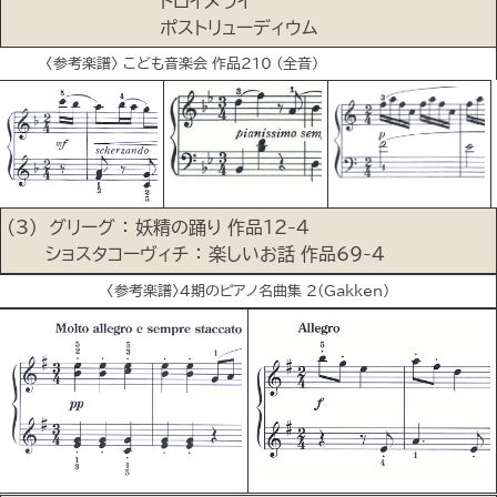
トロイメライ
ポストリューディウム
〈参考楽譜〉 こども音楽会 作品210 (全音)
(3) グリーグ ： 妖精の踊り 作品12-4
ショスタコーヴィチ ： 楽しいお話 作品69-4
〈参考楽譜〉4期のピアノ名曲集 ２(Gakken)