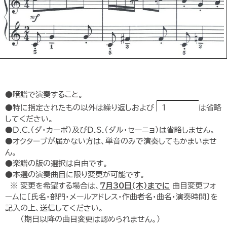
●暗譜で演奏すること。
●特に指定されたもの以外は繰り返しおよび
1
は省略
してください。
●D.C.（ダ・カーポ）及びD.S.（ダル・セーニョ）は省略しません。
●オクターブが届かない方は、単音のみで演奏してもかまいませ
ん。
●楽譜の版の選択は自由です。
●本選の演奏曲目に限り変更が可能です。
※ 変更を希望する場合は、
7月30日(木)までに
曲目変更フォ
ームに〔氏名・部門・メールアドレス・作曲者名・曲名・演奏時間〕を
記入の上、送信してください。
（期日以降の曲目変更は認められません。）