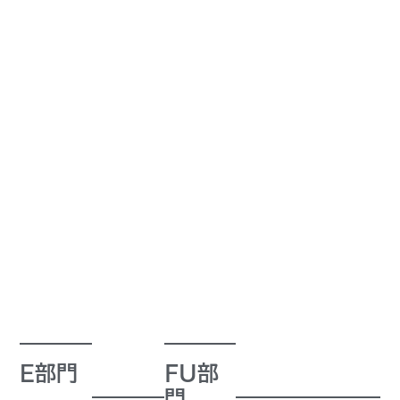
E部門
FU部
門