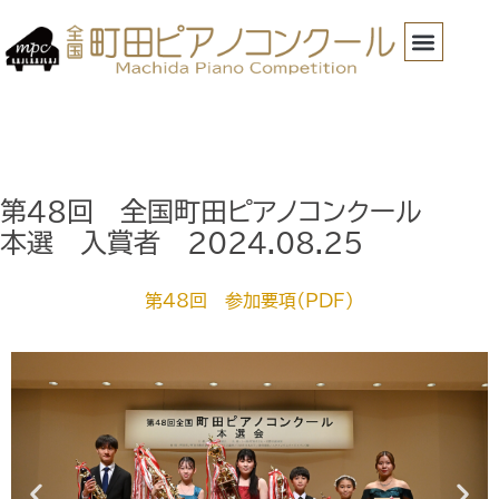
第48回 全国町田ピアノコンクール
本選 入賞者 2024.08.25
第48回 参加要項（PDF）