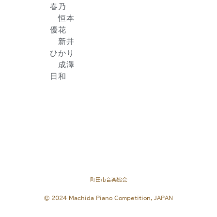
春乃
恒本
優花
新井
ひかり
成澤
日和
町田市音楽協会
© 2024 Machida Piano Competition, JAPAN